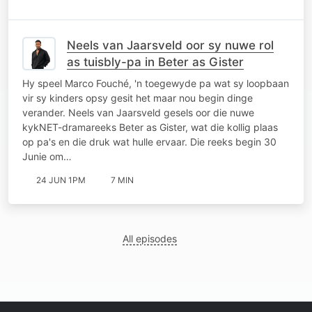
Neels van Jaarsveld oor sy nuwe rol
as tuisbly-pa in Beter as Gister
Hy speel Marco Fouché, 'n toegewyde pa wat sy loopbaan
vir sy kinders opsy gesit het maar nou begin dinge
verander. Neels van Jaarsveld gesels oor die nuwe
kykNET-dramareeks Beter as Gister, wat die kollig plaas
op pa's en die druk wat hulle ervaar. Die reeks begin 30
Junie om…
24 JUN 1PM
7 MIN
All episodes