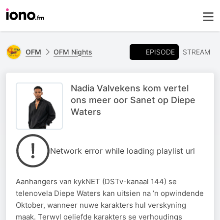
EPISODE
OFM
OFM Nights
STREAM
Nadia Valvekens kom vertel
ons meer oor Sanet op Diepe
Waters
Network error while loading playlist url
Aanhangers van kykNET (DSTv-kanaal 144) se
telenovela Diepe Waters kan uitsien na ’n opwindende
Oktober, wanneer nuwe karakters hul verskyning
maak. Terwyl geliefde karakters se verhoudings