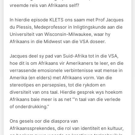
vreemde reis van Afrikaans self?
In hierdie episode KLETS ons saam met Prof Jacques
du Plessis, Medeprofessor in Inligtingskunde aan die
Universiteit van Wisconsin-Milwaukee, waar hy
Afrikaans in die Midwest van die VSA doseer.
Jacques deel sy pad van Suid-Afrika tot in die VSA,
hoe dit is om Afrikaans vir Amerikaners te leer, en die
verrassende emosionele verbintenisse wat mense in
Amerika (en elders) met Afrikaans vorm. Van die
stereotipes en persepsies, tot die rykdom en
diversiteit van ons taal. Hierdie gesprek wys hoekom
Afrikaans baie meer is as net “’n taal van die verlede
of onderdrukking.”
Ons gesels oor die diaspora van
Afrikaanssprekendes, die rol van identiteit en kultuur,