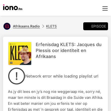
EPISODE
Afrikaans.Radio
KLETS
Erfenisdag KLETS: Jacques du
Plessis oor identiteit en
Afrikaans
Network error while loading playlist url
As jy dit lees en jy’s nog nie weggeraap nie, sorry né,
maar ten minste is dit Braaidag in die Suide van Afrika.
En wat beter manier om jou erfenis te vier op
Erfenisdag as met ’n gesprek oor taal, identiteit en die