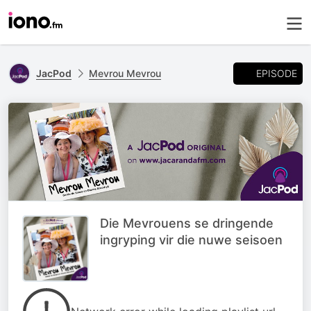
EPISODE
JacPod
Mevrou Mevrou
Die Mevrouens se dringende
ingryping vir die nuwe seisoen