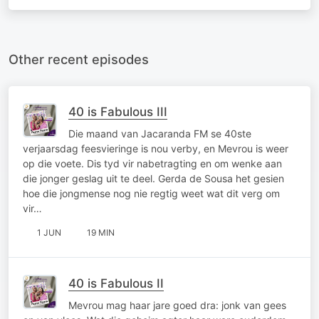
Other recent episodes
40 is Fabulous III
Die maand van Jacaranda FM se 40ste
verjaarsdag feesvieringe is nou verby, en Mevrou is weer
op die voete. Dis tyd vir nabetragting en om wenke aan
die jonger geslag uit te deel. Gerda de Sousa het gesien
hoe die jongmense nog nie regtig weet wat dit verg om
vir…
1 JUN
19 MIN
40 is Fabulous II
Mevrou mag haar jare goed dra: jonk van gees