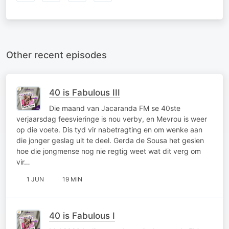
Other recent episodes
40 is Fabulous III
Die maand van Jacaranda FM se 40ste
verjaarsdag feesvieringe is nou verby, en Mevrou is weer
op die voete. Dis tyd vir nabetragting en om wenke aan
die jonger geslag uit te deel. Gerda de Sousa het gesien
hoe die jongmense nog nie regtig weet wat dit verg om
vir…
1 JUN
19 MIN
40 is Fabulous I