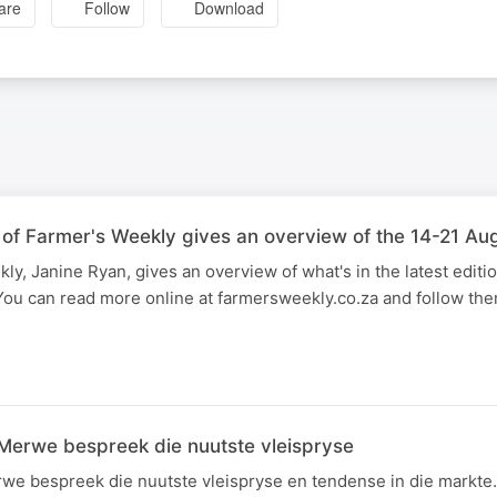
are
Follow
Download
 of Farmer's Weekly gives an overview of the 14-21 Au
ly, Janine Ryan, gives an overview of what's in the latest editi
You can read more online at farmersweekly.co.za and follow the
Merwe bespreek die nuutste vleispryse
we bespreek die nuutste vleispryse en tendense in die markte.