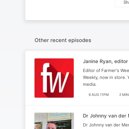
Sh
Other recent episodes
Janine Ryan, editor
Editor of Farmer's Week
Weekly, now in store. 
media.
6 AUG 11PM
2 MIN
Dr Johnny van der 
Dr Johnny van der Mer