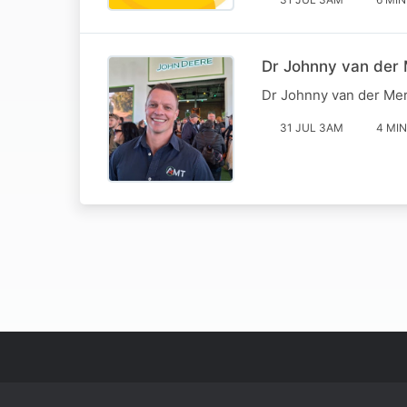
Dr Johnny van der 
Dr Johnny van der Mer
31 JUL 3AM
4 MIN