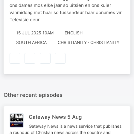
ons dames mos elke jaar so uitsien en ons kuier
vanmiddag met haar so tussendeur haar opnames vir
Televisie deur.
15 JUL 2025 10AM
ENGLISH
SOUTH AFRICA
CHRISTIANITY · CHRISTIANITY
Other recent episodes
Gateway News 5 Aug
Gateway News is a news service that publishes
a roundup of Christian news across the country and