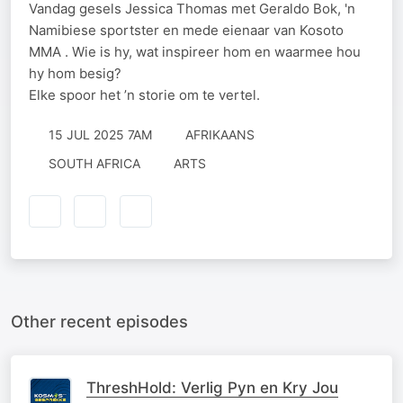
Vandag gesels Jessica Thomas met Geraldo Bok, 'n
Namibiese sportster en mede eienaar van Kosoto
MMA . Wie is hy, wat inspireer hom en waarmee hou
hy hom besig?
Elke spoor het ’n storie om te vertel.
15 JUL 2025 7AM
AFRIKAANS
SOUTH AFRICA
ARTS
Other recent episodes
ThreshHold: Verlig Pyn en Kry Jou