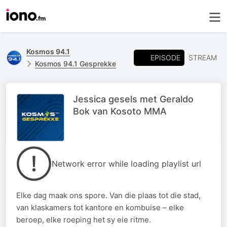
Kosmos 94.1
EPISODE
STREAM
Kosmos 94.1 Gesprekke
Jessica gesels met Geraldo
Bok van Kosoto MMA
Network error while loading playlist url
Elke dag maak ons spore. Van die plaas tot die stad,
van klaskamers tot kantore en kombuise – elke
beroep, elke roeping het sy eie ritme.