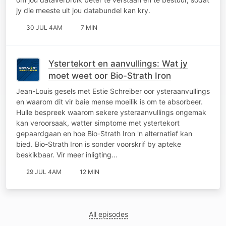
jy die meeste uit jou databundel kan kry.
30 JUL 4AM
7 MIN
Ystertekort en aanvullings: Wat jy
moet weet oor Bio-Strath Iron
Jean-Louis gesels met Estie Schreiber oor ysteraanvullings
en waarom dit vir baie mense moeilik is om te absorbeer.
Hulle bespreek waarom sekere ysteraanvullings ongemak
kan veroorsaak, watter simptome met ystertekort
gepaardgaan en hoe Bio-Strath Iron 'n alternatief kan
bied. Bio-Strath Iron is sonder voorskrif by apteke
beskikbaar. Vir meer inligting…
29 JUL 4AM
12 MIN
All episodes