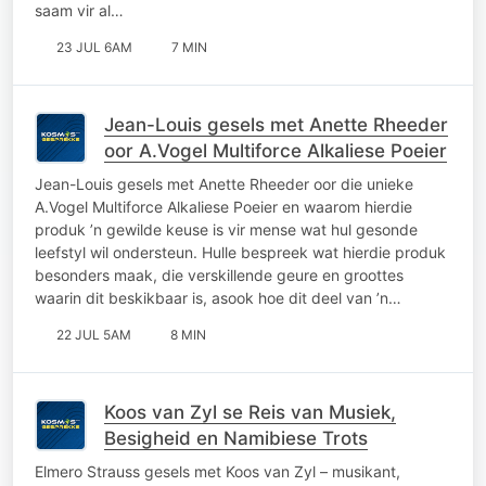
saam vir al…
23 JUL 6AM
7 MIN
Jean-Louis gesels met Anette Rheeder
oor A.Vogel Multiforce Alkaliese Poeier
Jean-Louis gesels met Anette Rheeder oor die unieke
A.Vogel Multiforce Alkaliese Poeier en waarom hierdie
produk ’n gewilde keuse is vir mense wat hul gesonde
leefstyl wil ondersteun. Hulle bespreek wat hierdie produk
besonders maak, die verskillende geure en groottes
waarin dit beskikbaar is, asook hoe dit deel van ’n…
22 JUL 5AM
8 MIN
Koos van Zyl se Reis van Musiek,
Besigheid en Namibiese Trots
Elmero Strauss gesels met Koos van Zyl – musikant,