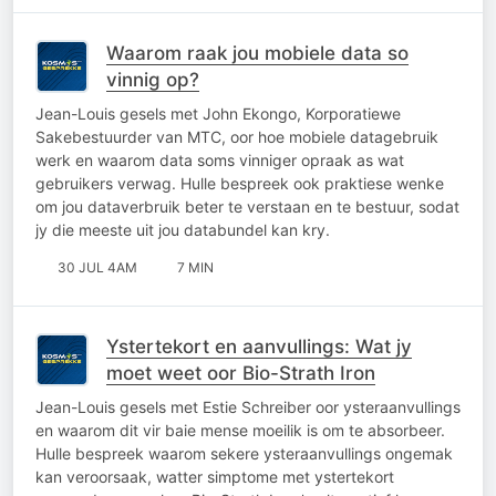
Waarom raak jou mobiele data so
vinnig op?
Jean-Louis gesels met John Ekongo, Korporatiewe
Sakebestuurder van MTC, oor hoe mobiele datagebruik
werk en waarom data soms vinniger opraak as wat
gebruikers verwag. Hulle bespreek ook praktiese wenke
om jou dataverbruik beter te verstaan en te bestuur, sodat
jy die meeste uit jou databundel kan kry.
30 JUL 4AM
7 MIN
Ystertekort en aanvullings: Wat jy
moet weet oor Bio-Strath Iron
Jean-Louis gesels met Estie Schreiber oor ysteraanvullings
en waarom dit vir baie mense moeilik is om te absorbeer.
Hulle bespreek waarom sekere ysteraanvullings ongemak
kan veroorsaak, watter simptome met ystertekort