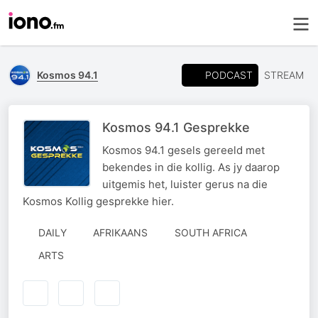
PODCAST
Kosmos 94.1
STREAM
Kosmos 94.1 Gesprekke
Kosmos 94.1 gesels gereeld met
bekendes in die kollig. As jy daarop
uitgemis het, luister gerus na die
Kosmos Kollig gesprekke hier.
DAILY
AFRIKAANS
SOUTH AFRICA
ARTS