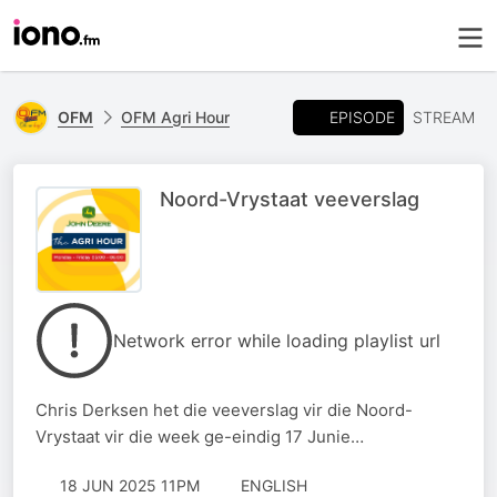
EPISODE
OFM
OFM Agri Hour
STREAM
Noord-Vrystaat veeverslag
Network error while loading playlist url
Chris Derksen het die veeverslag vir die Noord-
Vrystaat vir die week ge-eindig 17 Junie…
18 JUN 2025 11PM
ENGLISH