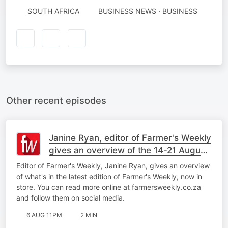
SOUTH AFRICA
BUSINESS NEWS · BUSINESS
Other recent episodes
Janine Ryan, editor of Farmer's Weekly
gives an overview of the 14-21 August
issue
Editor of Farmer's Weekly, Janine Ryan, gives an overview
of what's in the latest edition of Farmer's Weekly, now in
store. You can read more online at farmersweekly.co.za
and follow them on social media.
6 AUG 11PM
2 MIN