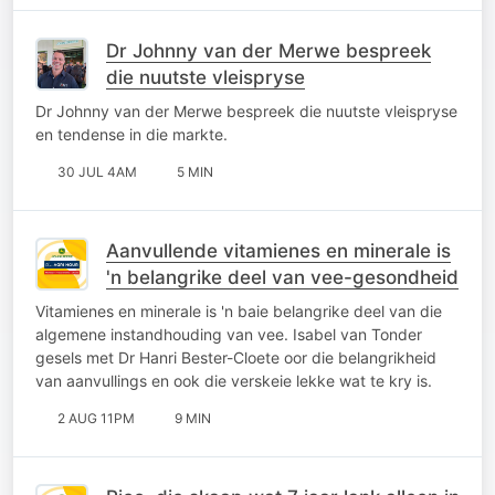
Dr Johnny van der Merwe bespreek
die nuutste vleispryse
Dr Johnny van der Merwe bespreek die nuutste vleispryse
en tendense in die markte.
30 JUL 4AM
5 MIN
Aanvullende vitamienes en minerale is
'n belangrike deel van vee-gesondheid
Vitamienes en minerale is 'n baie belangrike deel van die
algemene instandhouding van vee. Isabel van Tonder
gesels met Dr Hanri Bester-Cloete oor die belangrikheid
van aanvullings en ook die verskeie lekke wat te kry is.
2 AUG 11PM
9 MIN