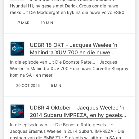
Hyundai H1, hy gesels met Derick Crous oor die nuwe
reeks Uit Die Moddergat en kyk na die nuwe Volvo ES90.
17 MAR
10 MIN
UDBR 18 OKT - Jacques Weelee 'n
Mahindra XUV 700 en die nuwe
Corvette is op pad.
In die episode van Uit Die Boonste Ratte... - Jacques
Weelee 'n Mahindra XUV 700 - die nuwe Corvette Stingray
kom na SA - en meer
20 OCT 2025
5 MIN
UDBR 4 Oktober - Jacques Weelee 'n
2014 Subaru IMPREZA, en hy gesels
oor die BMW Z1
In die episode van Uit Die Boonste Ratte gesels... -
Jacques Erasmus Weelee 'n 2014 Subaru IMPREZA - Die
onstaan van die BMW Z1 - Stellantis wil uitbrei in SA en