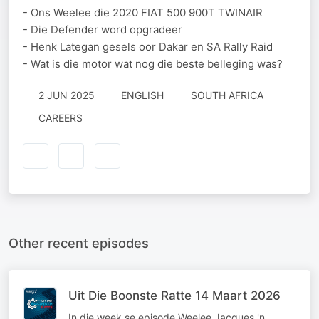
- Ons Weelee die 2020 FIAT 500 900T TWINAIR
- Die Defender word opgradeer
- Henk Lategan gesels oor Dakar en SA Rally Raid
- Wat is die motor wat nog die beste belleging was?
2 JUN 2025
ENGLISH
SOUTH AFRICA
CAREERS
Other recent episodes
Uit Die Boonste Ratte 14 Maart 2026
In die week se episode Weelee Jacques 'n