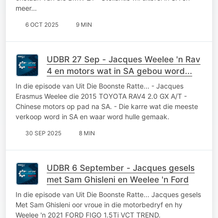
meer…
6 OCT 2025
9 MIN
UDBR 27 Sep - Jacques Weelee 'n Rav
4 en motors wat in SA gebou word...
In die episode van Uit Die Boonste Ratte... - Jacques
Erasmus Weelee die 2015 TOYOTA RAV4 2.0 GX A/T -
Chinese motors op pad na SA. - Die karre wat die meeste
verkoop word in SA en waar word hulle gemaak.
30 SEP 2025
8 MIN
UDBR 6 September - Jacques gesels
met Sam Ghisleni en Weelee 'n Ford
In die episode van Uit Die Boonste Ratte... Jacques gesels
Met Sam Ghisleni oor vroue in die motorbedryf en hy
Weelee 'n 2021 FORD FIGO 1.5Ti VCT TREND.