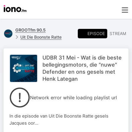
GROOTfm 90.5
EPISODE
STREAM
Uit Die Boonste Ratte
UDBR 31 Mei - Wat is die beste
bellegingsmotors, die "nuwe"
Defender en ons gesels met
Henk Lategan
Network error while loading playlist url
In die episode van Uit Die Boonste Ratte gesels
Jacques oor...