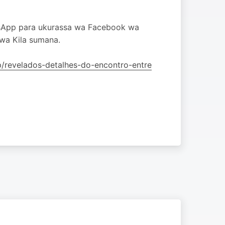
tsApp para ukurassa wa Facebook wa
kwa Kila sumana.
/p/revelados-detalhes-do-encontro-entre