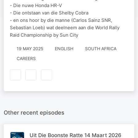
- Die nuwe Honda HR-V
- Die ontstaan van die Shelby Cobra
- en ons hoor by die manne (Carlos Sainz SNR,
Sebastian Loeb) wat deelneem aan die World Rally
Raid Championship by Sun City
19 MAY 2025
ENGLISH
SOUTH AFRICA
CAREERS
Other recent episodes
Uit Die Boonste Ratte 14 Maart 2026