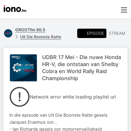
GROOTfm 90.5
EPISODE
STREAM
Uit Die Boonste Ratte
UDBR 17 Mei - Die nuwe Honda
HR-V, die ontstaan van Shelby
Cobra en World Rally Raid
Championship
Network error while loading playlist url
In die episode van Uit Die Boonste Ratte gesels
Jacques Erasmus oor...
- Ian Richards gesels oor motorrenveiligheid