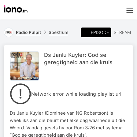
EPISODE
Radio Pulpit
Spektrum
STREAM
Ds Janlu Kuyler: God se
geregtigheid aan die kruis
Network error while loading playlist url
Ds Janlu Kuyler (Dominee van NG Robertson) is
weekliks aan die beurt met elke dag waarhede uit die
Woord. Vandag gesels hy oor Rom 3:26 met sy tema:
“God se geregtigheid aan die kruis”.