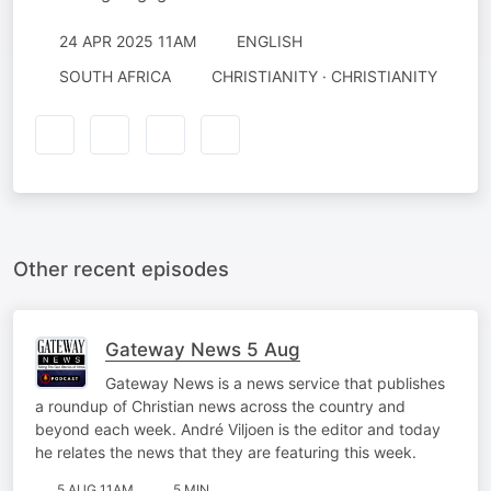
24 APR 2025 11AM
ENGLISH
SOUTH AFRICA
CHRISTIANITY · CHRISTIANITY
Other recent episodes
Gateway News 5 Aug
Gateway News is a news service that publishes
a roundup of Christian news across the country and
beyond each week. André Viljoen is the editor and today
he relates the news that they are featuring this week.
5 AUG 11AM
5 MIN