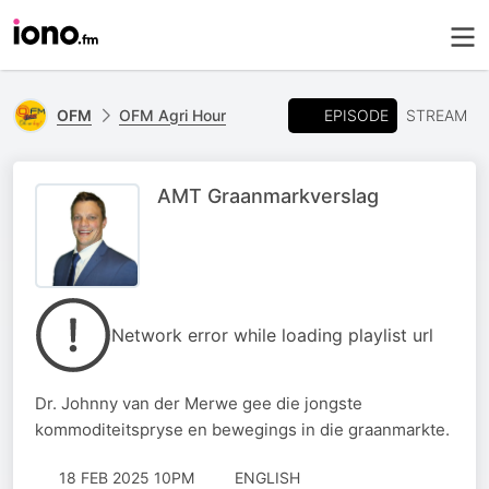
EPISODE
OFM
OFM Agri Hour
STREAM
AMT Graanmarkverslag
Network error while loading playlist url
Dr. Johnny van der Merwe gee die jongste
kommoditeitspryse en bewegings in die graanmarkte.
18 FEB 2025 10PM
ENGLISH