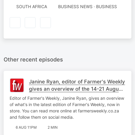
SOUTH AFRICA
BUSINESS NEWS · BUSINESS
Other recent episodes
Janine Ryan, editor of Farmer's Weekly
gives an overview of the 14-21 August
issue
Editor of Farmer's Weekly, Janine Ryan, gives an overview
of what's in the latest edition of Farmer's Weekly, now in
store. You can read more online at farmersweekly.co.za
and follow them on social media.
6 AUG 11PM
2 MIN