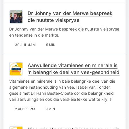
Dr Johnny van der Merwe bespreek
die nuutste vleispryse
Dr Johnny van der Merwe bespreek die nuutste vleispryse
en tendense in die markte.
30 JUL 4AM
5 MIN
Aanvullende vitamienes en minerale is
'n belangrike deel van vee-gesondheid
Vitamienes en minerale is 'n baie belangrike deel van die
algemene instandhouding van vee. Isabel van Tonder
gesels met Dr Hanri Bester-Cloete oor die belangrikheid
van aanvullings en ook die verskeie lekke wat te kry is.
2 AUG 11PM
9 MIN