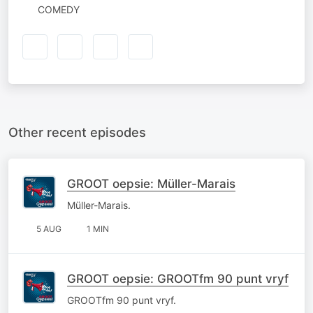
COMEDY
Other recent episodes
GROOT oepsie: Müller-Marais
Müller-Marais.
5 AUG
1 MIN
GROOT oepsie: GROOTfm 90 punt vryf
GROOTfm 90 punt vryf.