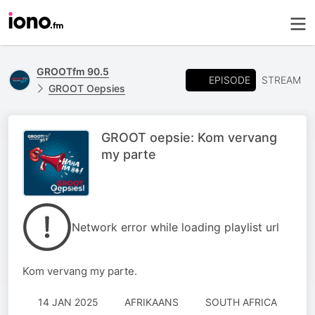
GROOTfm 90.5
EPISODE
STREAM
GROOT Oepsies
GROOT oepsie: Kom vervang
my parte
Network error while loading playlist url
Kom vervang my parte.
14 JAN 2025
AFRIKAANS
SOUTH AFRICA