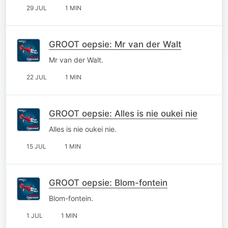
29 JUL
1 MIN
GROOT oepsie: Mr van der Walt
Mr van der Walt.
22 JUL
1 MIN
GROOT oepsie: Alles is nie oukei nie
Alles is nie oukei nie.
15 JUL
1 MIN
GROOT oepsie: Blom-fontein
Blom-fontein.
1 JUL
1 MIN