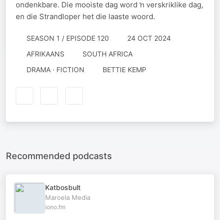
ondenkbare. Die mooiste dag word ŉ verskriklike dag,
en die Strandloper het die laaste woord.
SEASON 1 / EPISODE 120
24 OCT 2024
AFRIKAANS
SOUTH AFRICA
DRAMA · FICTION
BETTIE KEMP
Recommended podcasts
Katbosbult
Maroela Media
iono.fm