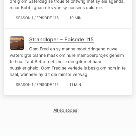
dreig om Saterdag se troue te ontwrig met sy eie agenda,
maar Bobbi gaan niks van sy nonsens duld nie.
SEASON 1 / EPISODE 116
10 MIN
Strandloper – Episode 115
Oom Fred en sy manne moet dringend nuwe
waterdigte planne maak om hulle mampoerprojek geheim
te hou. Tant Betta toets hulle deeglik met haar
nuuskierigheid. Oom Fred se verlede is besig om hom in te
haal, wanneer hy dit die minste verwag.
SEASON 1 / EPISODE 115
11 MIN
All episodes