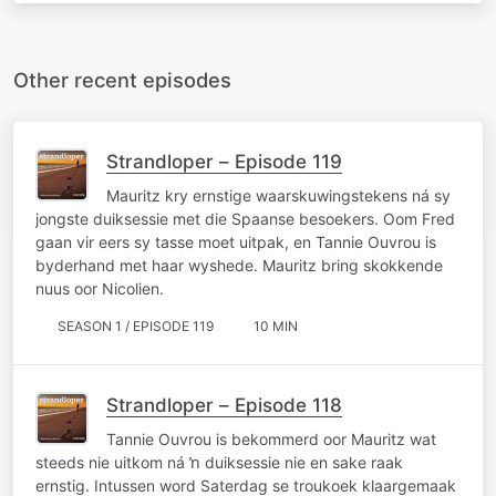
Other recent episodes
Strandloper – Episode 119
Mauritz kry ernstige waarskuwingstekens ná sy
jongste duiksessie met die Spaanse besoekers. Oom Fred
gaan vir eers sy tasse moet uitpak, en Tannie Ouvrou is
byderhand met haar wyshede. Mauritz bring skokkende
nuus oor Nicolien.
SEASON 1 / EPISODE 119
10 MIN
Strandloper – Episode 118
Tannie Ouvrou is bekommerd oor Mauritz wat
steeds nie uitkom ná ŉ duiksessie nie en sake raak
ernstig. Intussen word Saterdag se troukoek klaargemaak