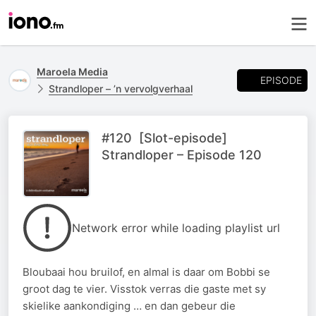
Maroela Media
EPISODE
Strandloper – ’n vervolgverhaal
#120 [Slot-episode]
Strandloper – Episode 120
Network error while loading playlist url
Bloubaai hou bruilof, en almal is daar om Bobbi se
groot dag te vier. Visstok verras die gaste met sy
skielike aankondiging … en dan gebeur die