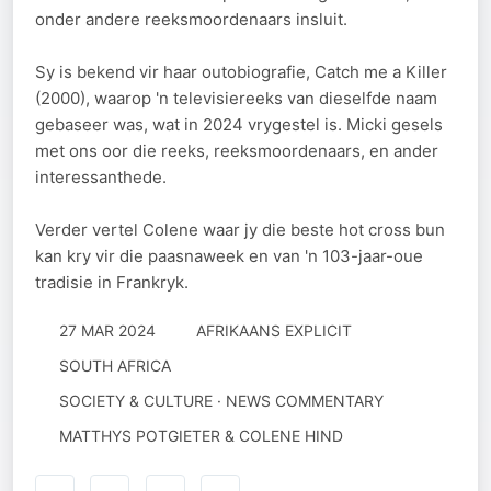
onder andere reeksmoordenaars insluit.
Sy is bekend vir haar outobiografie, Catch me a Killer
(2000), waarop 'n televisiereeks van dieselfde naam
gebaseer was, wat in 2024 vrygestel is. Micki gesels
met ons oor die reeks, reeksmoordenaars, en ander
interessanthede.
Verder vertel Colene waar jy die beste hot cross bun
kan kry vir die paasnaweek en van 'n 103-jaar-oue
tradisie in Frankryk.
27 MAR 2024
AFRIKAANS EXPLICIT
SOUTH AFRICA
SOCIETY & CULTURE · NEWS COMMENTARY
MATTHYS POTGIETER & COLENE HIND