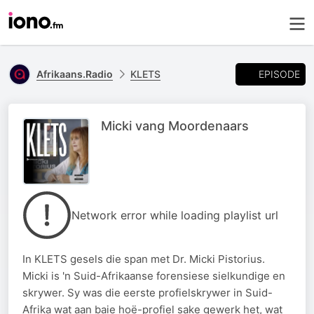
EPISODE
Afrikaans.Radio
KLETS
Micki vang Moordenaars
Network error while loading playlist url
In KLETS gesels die span met Dr. Micki Pistorius.
Micki is 'n Suid-Afrikaanse forensiese sielkundige en
skrywer. Sy was die eerste profielskrywer in Suid-
Afrika wat aan baie hoë-profiel sake gewerk het, wat