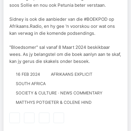
soos Sollie en nou ook Petunia beter verstaan.
Sidney is ook die aanbieder van die #BOEKPOD op
Afrikaans.Radio, en hy gee 'n voorskou oor wat ons
kan verwag in die komende podsendings.
"Bloedsomer" sal vanaf 8 Maart 2024 beskikbaar
wees. As jy belangstel om die boek aanlyn aan te skaf,
kan jy gerus die skakels onder besoek.
16 FEB 2024
AFRIKAANS EXPLICIT
SOUTH AFRICA
SOCIETY & CULTURE · NEWS COMMENTARY
MATTHYS POTGIETER & COLENE HIND