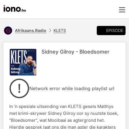
EPISODE
Afrikaans.Radio
KLETS
Sidney Gilroy - Bloedsomer
Network error while loading playlist url
In 'n spesiale uitsending van KLETS gesels Matthys
met krimi-skrywer Sidney Gilroy oor sy nuutste boek,
"Bloedsomer", wat Mooibaai as agtergrond het.
Hierdie gesprek laat ons die man agter die karakters