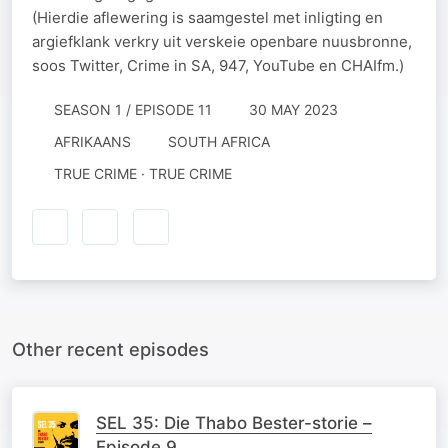
(Hierdie aflewering is saamgestel met inligting en
argiefklank verkry uit verskeie openbare nuusbronne,
soos Twitter, Crime in SA, 947, YouTube en CHAIfm.)
SEASON 1 / EPISODE 11
30 MAY 2023
AFRIKAANS
SOUTH AFRICA
TRUE CRIME · TRUE CRIME
Other recent episodes
SEL 35: Die Thabo Bester-storie –
Episode 9