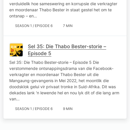
verduidelik hoe sameswering en korrupsie die verkragter
en moordenaar Thabo Bester in staat gestel het om te
ontsnap – en…
SEASON 1 / EPISODE 6
7 MIN
Sel 35: Die Thabo Bester-storie –
Episode 5
Sel 35: Die Thabo Bester-storie – Episode 5 Die
verstommende ontsnappingsdrama van die Facebook-
verkragter en moordenaar Thabo Bester uit die
Mangaung-gevangenis in Mei 2022, het moontlik die
doodsklok gelui vir privaat tronke in Suid-Afrika. Dit was
dekades lank 'n lewende hel en nou lyk dit of die lang arm
van…
SEASON 1 / EPISODE 6
9 MIN