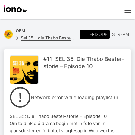
OFM
EPISODE
STREAM
Sel 35 – die Thabo Bester-storie
#11 SEL 35: Die Thabo Bester-
storie – Episode 10
Network error while loading playlist url
SEL 35: Die Thabo Bester-storie – Episode 10
Om te dink dié drama begin met ’n foto van ’n
glansdokter en ’n bottel vrugtesap in Woolworths ...