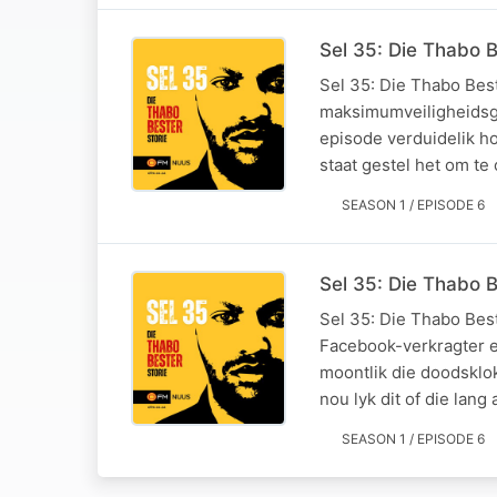
Sel 35: Die Thabo B
Sel 35: Die Thabo Bes
maksimumveiligheidsge
episode verduidelik h
staat gestel het om te
SEASON 1 / EPISODE 6
Sel 35: Die Thabo B
Sel 35: Die Thabo Bes
Facebook-verkragter 
moontlik die doodsklok
nou lyk dit of die lan
SEASON 1 / EPISODE 6