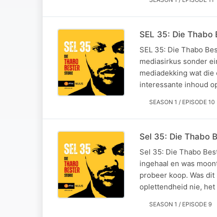
SEL 35: Die Thabo B
SEL 35: Die Thabo Bes
mediasirkus sonder ein
mediadekking wat die e
interessante inhoud o
SEASON 1 / EPISODE 10
Sel 35: Die Thabo B
Sel 35: Die Thabo Bes
ingehaal en was moontl
probeer koop. Was dit
oplettendheid nie, het
SEASON 1 / EPISODE 9