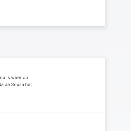
ou is weer op
rda de Sousa het