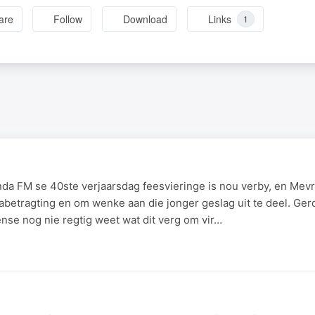
are
Follow
Download
Links
1
da FM se 40ste verjaarsdag feesvieringe is nou verby, en Mevr
 nabetragting en om wenke aan die jonger geslag uit te deel. Ge
nse nog nie regtig weet wat dit verg om vir…