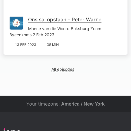
Ons sal opstaan - Peter Warne
Manne van die Woord Boksburg Zoom
Byeenkoms 2 Feb 2023
13 FEB 2023
35 MIN
All episodes
Your timezone:
America / New York