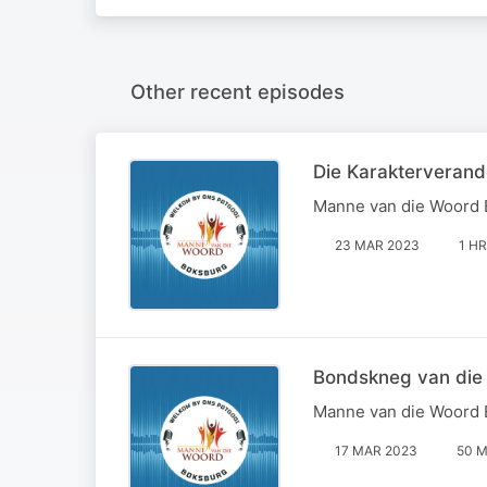
Other recent episodes
Die Karakterverand
Manne van die Woord
23 MAR 2023
1 HR
Bondskneg van die 
Manne van die Woord
17 MAR 2023
50 M