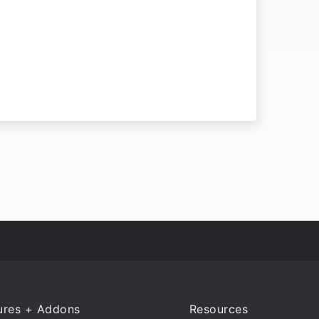
ures + Addons
Resources