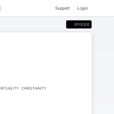
Support
Login
arch
EPISODE
IRITUALITY · CHRISTIANITY