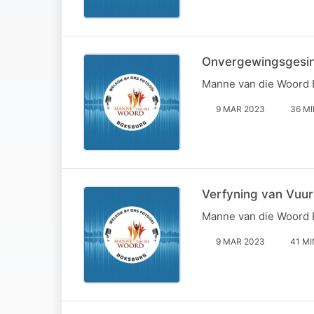
Onvergewingsgesind
Manne van die Woord
9 MAR 2023
36 M
Verfyning van Vuur
Manne van die Woord
9 MAR 2023
41 MI