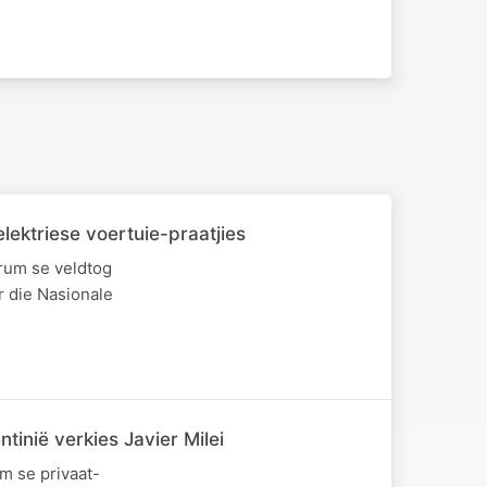
lektriese voertuie-praatjies
orum se veldtog
 die Nasionale
tinië verkies Javier Milei
m se privaat-