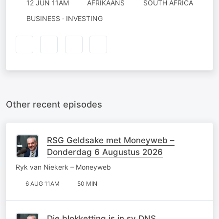
12 JUN 11AM
AFRIKAANS
SOUTH AFRICA
BUSINESS · INVESTING
Other recent episodes
RSG Geldsake met Moneyweb –
Donderdag 6 Augustus 2026
Ryk van Niekerk – Moneyweb
6 AUG 11AM
50 MIN
Die blokketting is in sy DNS