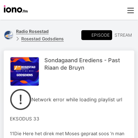
Radio Rosestad
EPISODE
STREAM
Rosestad Godsdiens
Sondagaand Erediens - Past
Riaan de Bruyn
Network error while loading playlist url
EKSODUS 33
11Die Here het direk met Moses gepraat soos 'n man