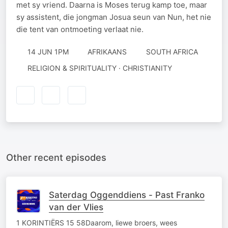
met sy vriend. Daarna is Moses terug kamp toe, maar
sy assistent, die jongman Josua seun van Nun, het nie
die tent van ontmoeting verlaat nie.
14 JUN 1PM
AFRIKAANS
SOUTH AFRICA
RELIGION & SPIRITUALITY · CHRISTIANITY
Other recent episodes
Saterdag Oggenddiens - Past Franko
van der Vlies
1 KORINTIËRS 15 58Daarom, liewe broers, wees