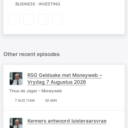
BUSINESS · INVESTING
Other recent episodes
RSG Geldsake met Moneyweb –
Vrydag 7 Augustus 2026
Tinus de Jager – Moneyweb
7 AUG 11AM
50 MIN
Kenners antwoord luisteraarsvrae