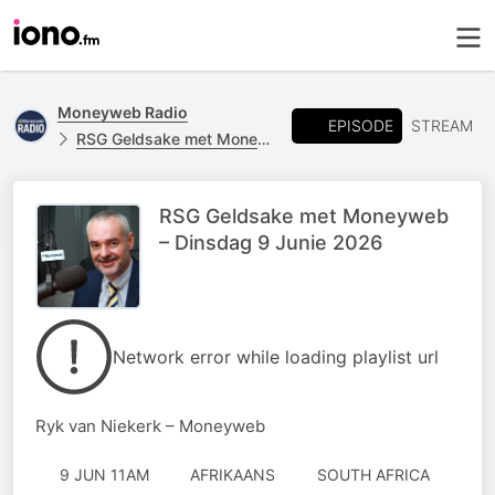
Moneyweb Radio
EPISODE
STREAM
RSG Geldsake met Moneyweb
RSG Geldsake met Moneyweb
– Dinsdag 9 Junie 2026
Network error while loading playlist url
Ryk van Niekerk – Moneyweb
9 JUN 11AM
AFRIKAANS
SOUTH AFRICA