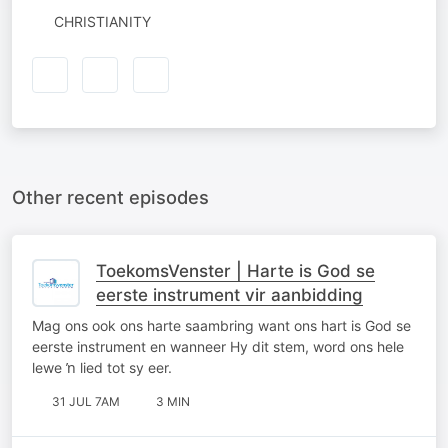
CHRISTIANITY
Other recent episodes
ToekomsVenster | Harte is God se
eerste instrument vir aanbidding
Mag ons ook ons harte saambring want ons hart is God se
eerste instrument en wanneer Hy dit stem, word ons hele
lewe ŉ lied tot sy eer.
31 JUL 7AM
3 MIN