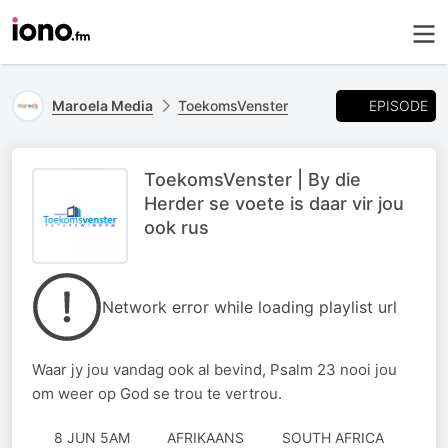
EPISODE
Maroela Media
ToekomsVenster
ToekomsVenster | By die
Herder se voete is daar vir jou
ook rus
Network error while loading playlist url
Waar jy jou vandag ook al bevind, Psalm 23 nooi jou
om weer op God se trou te vertrou.
8 JUN 5AM
AFRIKAANS
SOUTH AFRICA