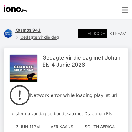
Kosmos 94.1
EPISODE
STREAM
Gedagte vir die dag
Gedagte vir die dag met Johan
Els 4 Junie 2026
Network error while loading playlist url
Luister na vandag se boodskap met Ds. Johan Els
3 JUN 11PM
AFRIKAANS
SOUTH AFRICA