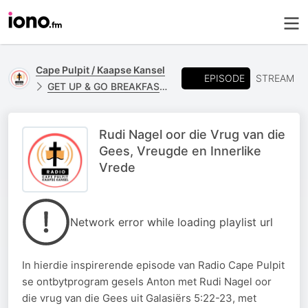
Cape Pulpit / Kaapse Kansel
EPISODE
STREAM
GET UP & GO BREAKFAST - RUDI NAGEL
Rudi Nagel oor die Vrug van die
Gees, Vreugde en Innerlike
Vrede
Network error while loading playlist url
In hierdie inspirerende episode van Radio Cape Pulpit
se ontbytprogram gesels Anton met Rudi Nagel oor
die vrug van die Gees uit Galasiërs 5:22-23, met