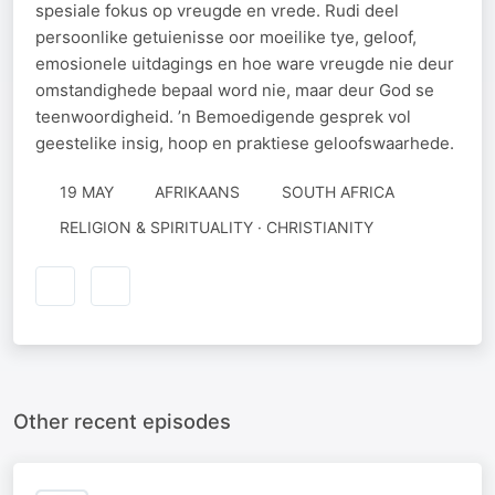
spesiale fokus op vreugde en vrede. Rudi deel
persoonlike getuienisse oor moeilike tye, geloof,
emosionele uitdagings en hoe ware vreugde nie deur
omstandighede bepaal word nie, maar deur God se
teenwoordigheid. ’n Bemoedigende gesprek vol
geestelike insig, hoop en praktiese geloofswaarhede.
19 MAY
AFRIKAANS
SOUTH AFRICA
RELIGION & SPIRITUALITY · CHRISTIANITY
Other recent episodes