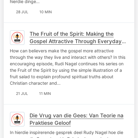
hierdie dinge…
28 JUL
10 MIN
The Fruit of the Spirit: Making the
Gospel Attractive Through Everyday
Faith
How can believers make the gospel more attractive
through the way they live and interact with others? In this
encouraging episode, Rudi Nagel continues his series on
the Fruit of the Spirit by using the simple illustration of a
fruit salad to explain profound spiritual truths about
Christian character and…
21 JUL
11 MIN
Die Vrug van die Gees: Van Teorie na
Praktiese Geloof
In hierdie inspirerende gesprek deel Rudy Nagel hoe die