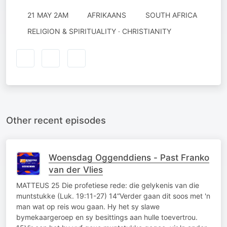
21 MAY 2AM
AFRIKAANS
SOUTH AFRICA
RELIGION & SPIRITUALITY · CHRISTIANITY
Other recent episodes
Woensdag Oggenddiens - Past Franko
van der Vlies
MATTEUS 25 Die profetiese rede: die gelykenis van die
muntstukke (Luk. 19:11-27) 14“Verder gaan dit soos met 'n
man wat op reis wou gaan. Hy het sy slawe
bymekaargeroep en sy besittings aan hulle toevertrou.