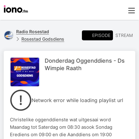
Radio Rosestad
EPISODE
STREAM
Rosestad Godsdiens
Donderdag Oggenddiens - Ds
Wimpie Raath
Network error while loading playlist url
Christelike oggenddienste wat uitgesaai word
Maandag tot Saterdag om 08:30 asook Sondag
Erediens om 09:00 en die Aanddiens om 19:00