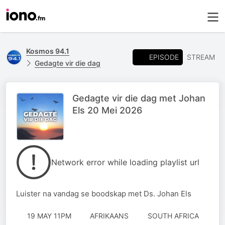
Kosmos 94.1
EPISODE
STREAM
Gedagte vir die dag
Gedagte vir die dag met Johan
Els 20 Mei 2026
Network error while loading playlist url
Luister na vandag se boodskap met Ds. Johan Els
19 MAY 11PM
AFRIKAANS
SOUTH AFRICA