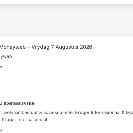
 Moneyweb – Vrydag 7 Augustus 2026
eyweb
IN
uisteraarsvrae
r: welvaartbestuur & adviesdienste, Kruger Internasionaal & Mia
, Kruger Internasionaal
N