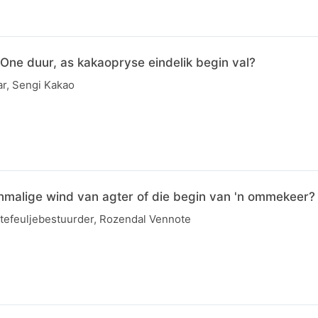
One duur, as kakaopryse eindelik begin val?
ar, Sengi Kakao
enmalige wind van agter of die begin van 'n ommekeer?
tefeuljebestuurder, Rozendal Vennote