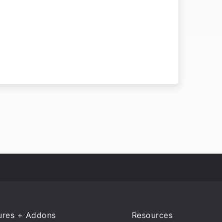
ures + Addons
Resources