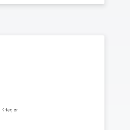
 Kriegler –