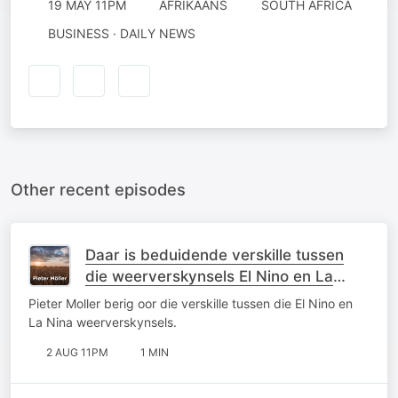
19 MAY 11PM
AFRIKAANS
SOUTH AFRICA
BUSINESS · DAILY NEWS
Other recent episodes
Daar is beduidende verskille tussen
die weerverskynsels El Nino en La
Nina
Pieter Moller berig oor die verskille tussen die El Nino en
La Nina weerverskynsels.
2 AUG 11PM
1 MIN