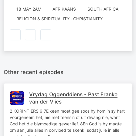
18 MAY 2AM
AFRIKAANS
SOUTH AFRICA
RELIGION & SPIRITUALITY · CHRISTIANITY
Other recent episodes
Vrydag Oggenddiens - Past Franko
van der Vlies
2 KORINTIËRS 9 7Elkeen moet gee soos hy hom in sy hart
voorgeneem het, nie met teensin of uit dwang nie, want
God het die blymoedige gewer lief. 8En God is by magte
om aan julle alles in oorvloed te skenk, sodat julle in alle