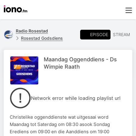
Radio Rosestad
EPISODE
STREAM
Rosestad Godsdiens
Maandag Oggenddiens - Ds
Wimpie Raath
Network error while loading playlist url
Christelike oggenddienste wat uitgesaai word
Maandag tot Saterdag om 08:30 asook Sondag
Erediens om 09:00 en die Aanddiens om 19:00