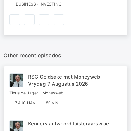
BUSINESS · INVESTING
Other recent episodes
RSG Geldsake met Moneyweb –
Vrydag 7 Augustus 2026
Tinus de Jager – Moneyweb
7 AUG 11AM
50 MIN
Kenners antwoord luisteraarsvrae