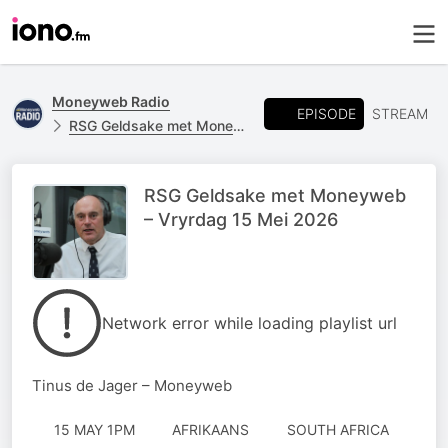
Moneyweb Radio
EPISODE
STREAM
RSG Geldsake met Moneyweb
RSG Geldsake met Moneyweb
– Vryrdag 15 Mei 2026
Network error while loading playlist url
Tinus de Jager – Moneyweb
15 MAY 1PM
AFRIKAANS
SOUTH AFRICA