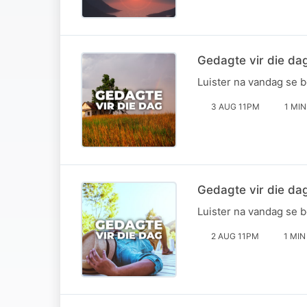
Gedagte vir die da
Luister na vandag se 
3 AUG 11PM
1 MIN
Gedagte vir die da
Luister na vandag se 
2 AUG 11PM
1 MIN