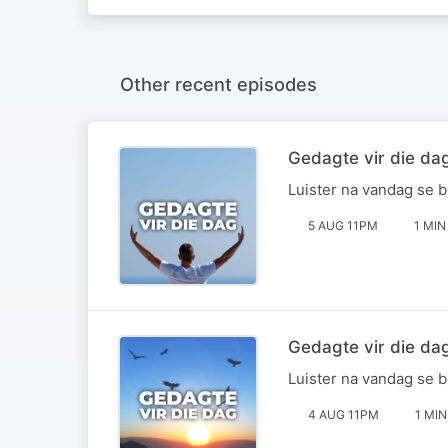
Other recent episodes
Gedagte vir die da
Luister na vandag se 
5 AUG 11PM
1 MIN
Gedagte vir die da
Luister na vandag se 
4 AUG 11PM
1 MIN