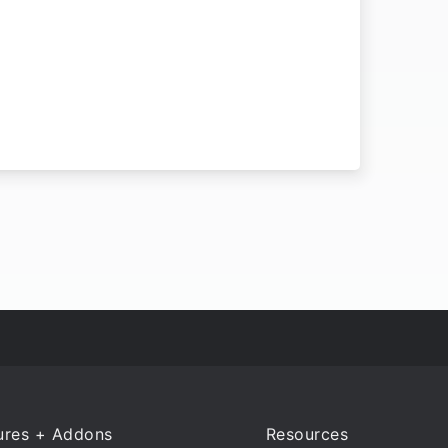
ures + Addons
Resources