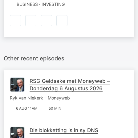
BUSINESS · INVESTING
Other recent episodes
RSG Geldsake met Moneyweb –
Donderdag 6 Augustus 2026
Ryk van Niekerk – Moneyweb
6 AUG 11AM
50 MIN
Die blokketting is in sy DNS