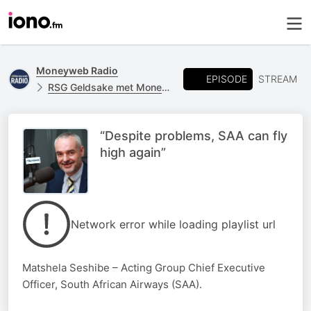
Moneyweb Radio
EPISODE
STREAM
RSG Geldsake met Moneyweb
“Despite problems, SAA can fly
high again”
Network error while loading playlist url
Matshela Seshibe – Acting Group Chief Executive
Officer, South African Airways (SAA).