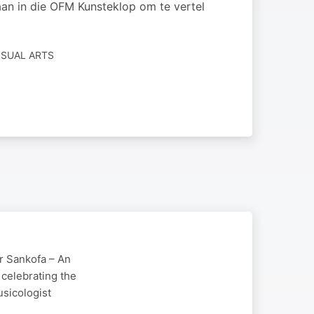
 aan in die OFM Kunsteklop om te vertel
ISUAL ARTS
or Sankofa – An
 celebrating the
sicologist