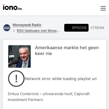
Moneyweb Radio
EPISODE
STREAM
RSG Geldsake met Moneyweb
Amerikaanse markte het geen
keer nie
Network error while loading playlist url
Drikus Combrinck – uitvoerende hoof, Capicraft
Investment Partners