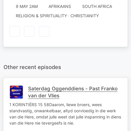
9 MAY 2AM
AFRIKAANS
SOUTH AFRICA
RELIGION & SPIRITUALITY · CHRISTIANITY
Other recent episodes
Saterdag Oggenddiens - Past Franko
van der Vlies
1 KORINTIËRS 15 58Daarom, liewe broers, wees
standvastig, onwankelbaar, altyd oorvloedig in die werk
van die Here, omdat julle weet dat julle inspanning in diens
van die Here nie tevergeefs is nie.