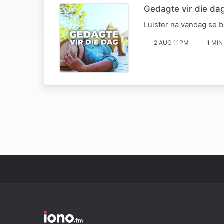
Gedagte vir die da
Luister na vandag se 
2 AUG 11PM
1 MIN