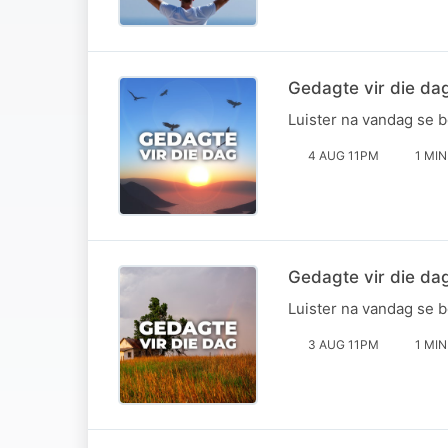
Gedagte vir die da
Luister na vandag se 
4 AUG 11PM
1 MIN
Gedagte vir die da
Luister na vandag se 
3 AUG 11PM
1 MIN