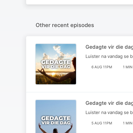
Other recent episodes
Gedagte vir die da
Luister na vandag se 
6 AUG 11PM
1 MIN
Gedagte vir die da
Luister na vandag se 
5 AUG 11PM
1 MIN