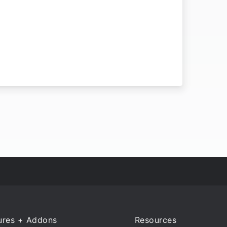
ures + Addons
Resources