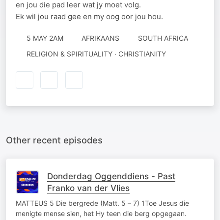
en jou die pad leer wat jy moet volg.
Ek wil jou raad gee en my oog oor jou hou.
5 MAY 2AM
AFRIKAANS
SOUTH AFRICA
RELIGION & SPIRITUALITY · CHRISTIANITY
Other recent episodes
Donderdag Oggenddiens - Past
Franko van der Vlies
MATTEUS 5 Die bergrede (Matt. 5 – 7) 1Toe Jesus die
menigte mense sien, het Hy teen die berg opgegaan.