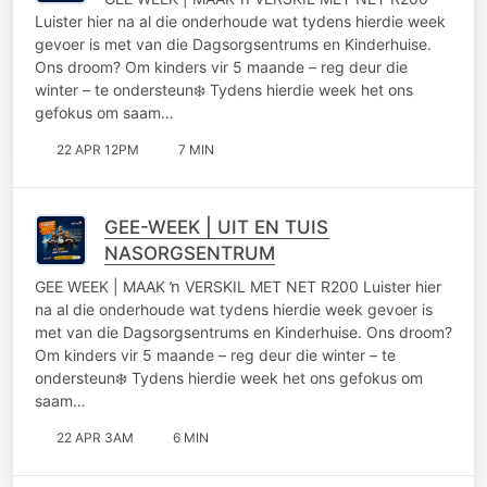
Luister hier na al die onderhoude wat tydens hierdie week
gevoer is met van die Dagsorgsentrums en Kinderhuise.
Ons droom? Om kinders vir 5 maande – reg deur die
winter – te ondersteun❄️ Tydens hierdie week het ons
gefokus om saam…
22 APR 12PM
7 MIN
GEE-WEEK | UIT EN TUIS
NASORGSENTRUM
GEE WEEK | MAAK ŉ VERSKIL MET NET R200 Luister hier
na al die onderhoude wat tydens hierdie week gevoer is
met van die Dagsorgsentrums en Kinderhuise. Ons droom?
Om kinders vir 5 maande – reg deur die winter – te
ondersteun❄️ Tydens hierdie week het ons gefokus om
saam…
22 APR 3AM
6 MIN