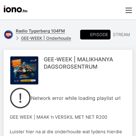
Radio Tygerberg 104FM
EPISODE
STREAM
GEE-WEEK | Onderhoude
GEE-WEEK | MALIKHANYA
DAGSORGSENTRUM
Network error while loading playlist url
GEE WEEK | MAAK ŉ VERSKIL MET NET R200
Luister hier na al die onderhoude wat tydens hierdie