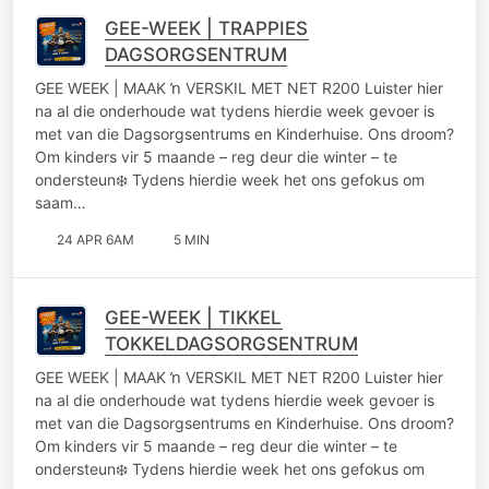
GEE-WEEK | TRAPPIES
DAGSORGSENTRUM
GEE WEEK | MAAK ŉ VERSKIL MET NET R200 Luister hier
na al die onderhoude wat tydens hierdie week gevoer is
met van die Dagsorgsentrums en Kinderhuise. Ons droom?
Om kinders vir 5 maande – reg deur die winter – te
ondersteun❄️ Tydens hierdie week het ons gefokus om
saam…
24 APR 6AM
5 MIN
GEE-WEEK | TIKKEL
TOKKELDAGSORGSENTRUM
GEE WEEK | MAAK ŉ VERSKIL MET NET R200 Luister hier
na al die onderhoude wat tydens hierdie week gevoer is
met van die Dagsorgsentrums en Kinderhuise. Ons droom?
Om kinders vir 5 maande – reg deur die winter – te
ondersteun❄️ Tydens hierdie week het ons gefokus om