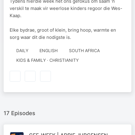
Tydens hierdie week het ons gefokus om saam ’n
verskil te maak vir weerlose kinders regoor die Wes-
Kaap.
Elke bydrae, groot of klein, bring hoop, warmte en
sorg waar dit die nodigste is.
DAILY
ENGLISH
SOUTH AFRICA
KIDS & FAMILY · CHRISTIANITY
17 Episodes