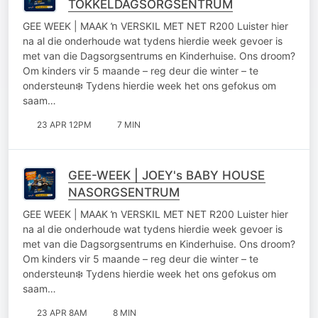
TOKKELDAGSORGSENTRUM
GEE WEEK | MAAK ŉ VERSKIL MET NET R200 Luister hier
na al die onderhoude wat tydens hierdie week gevoer is
met van die Dagsorgsentrums en Kinderhuise. Ons droom?
Om kinders vir 5 maande – reg deur die winter – te
ondersteun❄️ Tydens hierdie week het ons gefokus om
saam…
23 APR 12PM
7 MIN
GEE-WEEK | JOEY's BABY HOUSE
NASORGSENTRUM
GEE WEEK | MAAK ŉ VERSKIL MET NET R200 Luister hier
na al die onderhoude wat tydens hierdie week gevoer is
met van die Dagsorgsentrums en Kinderhuise. Ons droom?
Om kinders vir 5 maande – reg deur die winter – te
ondersteun❄️ Tydens hierdie week het ons gefokus om
saam…
23 APR 8AM
8 MIN