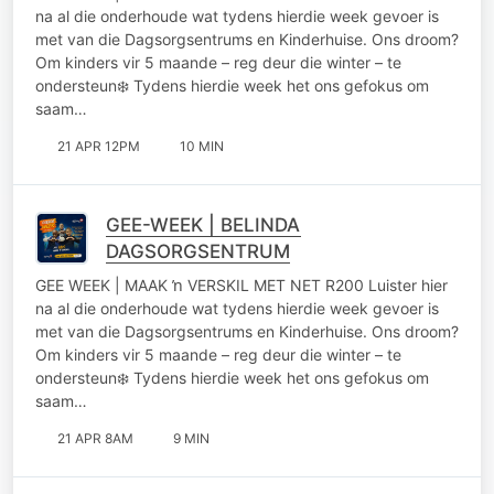
na al die onderhoude wat tydens hierdie week gevoer is
met van die Dagsorgsentrums en Kinderhuise. Ons droom?
Om kinders vir 5 maande – reg deur die winter – te
ondersteun❄️ Tydens hierdie week het ons gefokus om
saam…
21 APR 12PM
10 MIN
GEE-WEEK | BELINDA
DAGSORGSENTRUM
GEE WEEK | MAAK ŉ VERSKIL MET NET R200 Luister hier
na al die onderhoude wat tydens hierdie week gevoer is
met van die Dagsorgsentrums en Kinderhuise. Ons droom?
Om kinders vir 5 maande – reg deur die winter – te
ondersteun❄️ Tydens hierdie week het ons gefokus om
saam…
21 APR 8AM
9 MIN