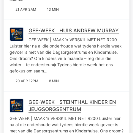
21 APR 3AM
13 MIN
GEE-WEEK | HUIS ANDREW MURRAY
GEE WEEK | MAAK ŉ VERSKIL MET NET R200
Luister hier na al die onderhoude wat tydens hierdie week
gevoer is met van die Dagsorgsentrums en Kinderhuise.
Ons droom? Om kinders vir 5 maande – reg deur die
winter – te ondersteun❄️ Tydens hierdie week het ons
gefokus om saam…
20 APR 12PM
8 MIN
GEE-WEEK | STEINTHAL KINDER EN
JEUGSORGSENTRUM
GEE WEEK | MAAK ŉ VERSKIL MET NET R200 Luister hier
na al die onderhoude wat tydens hierdie week gevoer is
met van die Dagsorgsentrums en Kinderhuise. Ons droom?