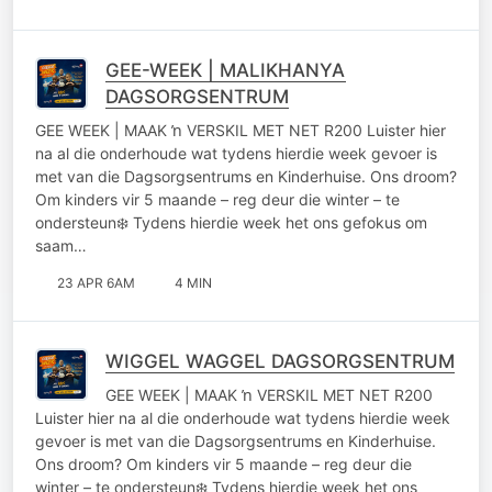
GEE-WEEK | MALIKHANYA
DAGSORGSENTRUM
GEE WEEK | MAAK ŉ VERSKIL MET NET R200 Luister hier
na al die onderhoude wat tydens hierdie week gevoer is
met van die Dagsorgsentrums en Kinderhuise. Ons droom?
Om kinders vir 5 maande – reg deur die winter – te
ondersteun❄️ Tydens hierdie week het ons gefokus om
saam…
23 APR 6AM
4 MIN
WIGGEL WAGGEL DAGSORGSENTRUM
GEE WEEK | MAAK ŉ VERSKIL MET NET R200
Luister hier na al die onderhoude wat tydens hierdie week
gevoer is met van die Dagsorgsentrums en Kinderhuise.
Ons droom? Om kinders vir 5 maande – reg deur die
winter – te ondersteun❄️ Tydens hierdie week het ons