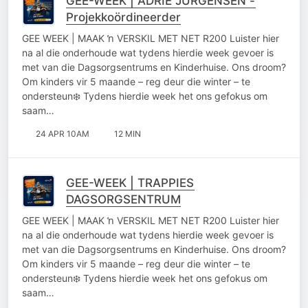
GEE-WEEK | ADRIE JURGENSEN -
Projekkoördineerder
GEE WEEK | MAAK ŉ VERSKIL MET NET R200 Luister hier
na al die onderhoude wat tydens hierdie week gevoer is
met van die Dagsorgsentrums en Kinderhuise. Ons droom?
Om kinders vir 5 maande – reg deur die winter – te
ondersteun❄️ Tydens hierdie week het ons gefokus om
saam…
24 APR 10AM
12 MIN
GEE-WEEK | TRAPPIES
DAGSORGSENTRUM
GEE WEEK | MAAK ŉ VERSKIL MET NET R200 Luister hier
na al die onderhoude wat tydens hierdie week gevoer is
met van die Dagsorgsentrums en Kinderhuise. Ons droom?
Om kinders vir 5 maande – reg deur die winter – te
ondersteun❄️ Tydens hierdie week het ons gefokus om
saam…