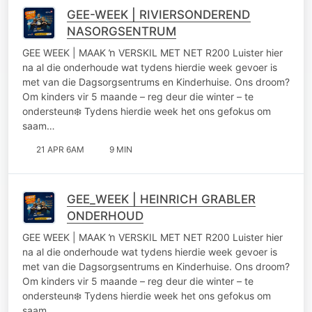
GEE-WEEK | RIVIERSONDEREND
NASORGSENTRUM
GEE WEEK | MAAK ŉ VERSKIL MET NET R200 Luister hier
na al die onderhoude wat tydens hierdie week gevoer is
met van die Dagsorgsentrums en Kinderhuise. Ons droom?
Om kinders vir 5 maande – reg deur die winter – te
ondersteun❄️ Tydens hierdie week het ons gefokus om
saam…
21 APR 6AM
9 MIN
GEE_WEEK | HEINRICH GRABLER
ONDERHOUD
GEE WEEK | MAAK ŉ VERSKIL MET NET R200 Luister hier
na al die onderhoude wat tydens hierdie week gevoer is
met van die Dagsorgsentrums en Kinderhuise. Ons droom?
Om kinders vir 5 maande – reg deur die winter – te
ondersteun❄️ Tydens hierdie week het ons gefokus om
saam…