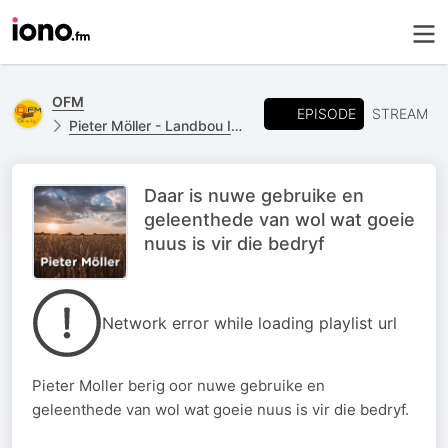
OFM
EPISODE
STREAM
Pieter Möller - Landbou Insetsels
Daar is nuwe gebruike en
geleenthede van wol wat goeie
nuus is vir die bedryf
Network error while loading playlist url
Pieter Moller berig oor nuwe gebruike en
geleenthede van wol wat goeie nuus is vir die bedryf.