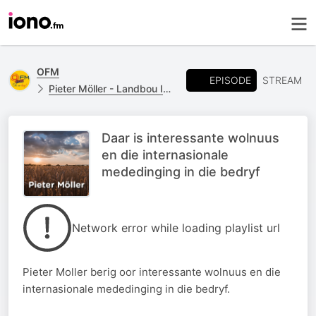
OFM
EPISODE
STREAM
Pieter Möller - Landbou Insetsels
Daar is interessante wolnuus
en die internasionale
mededinging in die bedryf
Network error while loading playlist url
Pieter Moller berig oor interessante wolnuus en die
internasionale mededinging in die bedryf.