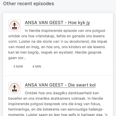
Other recent episodes
ANSA VAN GEEST - Hoe kyk jy
In hierdie inspirerende episode van ons potgooi
ontdek ons hoe vriendskap, liefde en genade ons lewens
vorm. Luister na die storie van ‘n ou skoolvriend, die impak
van moed en insig, en hoe ons, ons kinders en eie lewens
kan lei met begrip, respek en wysheid. Hierdie gesprek
gaan oor…
5 MAR
4 MIN
ANSA VAN GEEST - Die swart kol
Ontdek hoe ons daagliks dankbaarheid kan
beoefen en ons innerlike skatkamers volmaak. In hierdie
inspirerende potgooi bespreek ons die krag van fokus,
herinneringe, en die betekenis van eenvoudige halleluja-
momente. Luister saam en leer hoe selfs in hartseer dae, ’n