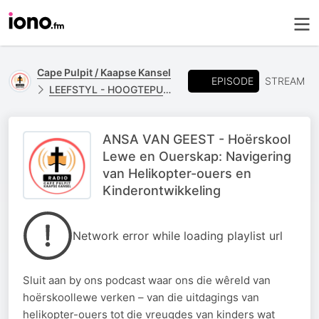
Cape Pulpit / Kaapse Kansel
EPISODE
STREAM
LEEFSTYL - HOOGTEPUNTE
ANSA VAN GEEST - Hoërskool
Lewe en Ouerskap: Navigering
van Helikopter-ouers en
Kinderontwikkeling
Network error while loading playlist url
Sluit aan by ons podcast waar ons die wêreld van
hoërskoollewe verken – van die uitdagings van
helikopter-ouers tot die vreugdes van kinders wat