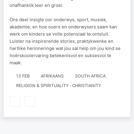
onafhanklik leer en groei.
Ons deel insigte oor onderwys, sport, musiek,
akademie, en hoe ouers en onderwysers saam kan
werk om kinders se volle potensiaal te ontsluit.
Luister na inspirerende stories, praktykwenke en
hartlike herinneringe wat jou sal help om jou kind se
hoërskoolervaring betekenisvol en suksesvol te
maak.
13 FEB
AFRIKAANS
SOUTH AFRICA
RELIGION & SPIRITUALITY · CHRISTIANITY