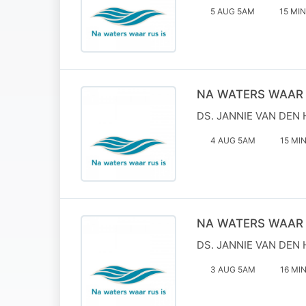
5 AUG 5AM
15 MIN
NA WATERS WAAR 
DS. JANNIE VAN DEN 
4 AUG 5AM
15 MI
NA WATERS WAAR 
DS. JANNIE VAN DEN 
3 AUG 5AM
16 MI