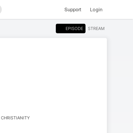
Support
Login
arch
EPISODE
STREAM
· CHRISTIANITY