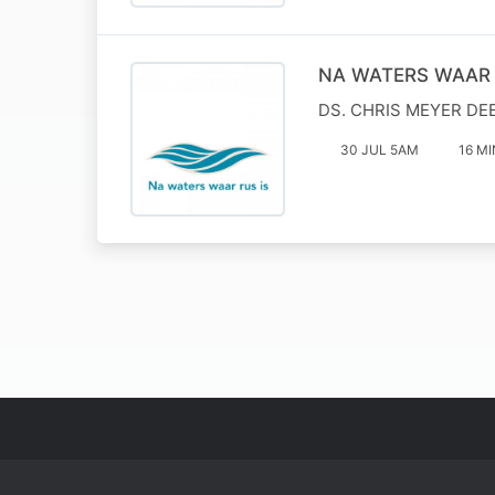
NA WATERS WAAR 
DS. CHRIS MEYER DEE
30 JUL 5AM
16 MI