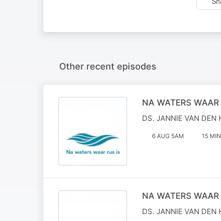
Sh
Other recent episodes
NA WATERS WAAR 
DS. JANNIE VAN DEN 
6 AUG 5AM
15 MIN
NA WATERS WAAR 
DS. JANNIE VAN DEN 